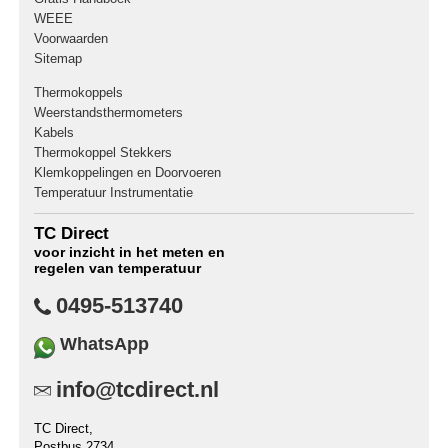
WEEE
Voorwaarden
Sitemap
Thermokoppels
Weerstandsthermometers
Kabels
Thermokoppel Stekkers
Klemkoppelingen en Doorvoeren
Temperatuur Instrumentatie
TC Direct
voor inzicht in het meten en
regelen van temperatuur
0495-513740
WhatsApp
info@tcdirect.nl
TC Direct,
Postbus 2734,