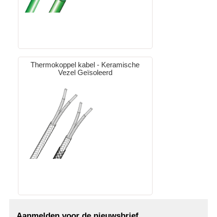
Thermokoppel kabel - Keramische
Vezel Geïsoleerd
Aanmelden voor de nieuwsbrief