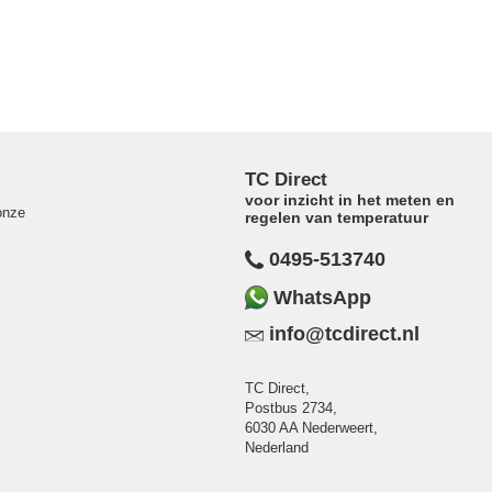
TC Direct
voor inzicht in het meten en
onze
regelen van temperatuur
0495-513740
WhatsApp
info@tcdirect.nl
TC Direct,
Postbus 2734,
6030 AA Nederweert,
Nederland