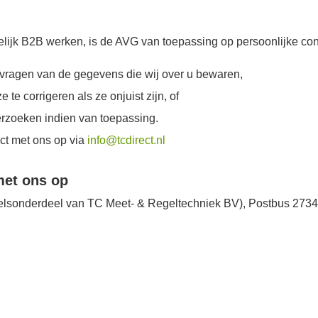
ijk B2B werken, is de AVG van toepassing op persoonlijke con
 vragen van de gegevens die wij over u bewaren,
 te corrigeren als ze onjuist zijn, of
erzoeken indien van toepassing.
ct met ons op via
info@tcdirect.nl
met ons op
elsonderdeel van TC Meet- & Regeltechniek BV), Postbus 2734