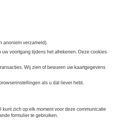
:
en anoniem verzameld).
uw voortgang tijdens het afrekenen. Deze cookies
 transacties. Wij zien of bewaren uw kaartgegevens
wserinstellingen als u dat liever hebt.
n. U kunt zich op elk moment voor deze communicatie
ande formulier te gebruiken.