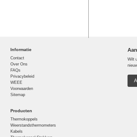
Informatie
Aan
Contact
Wilt 
Over Ons
nieuw
FAQs
Privacybeleid
A
WEEE
Voorwaarden
Sitemap
Producten
Thermokoppels
Weerstandsthermometers
Kabels