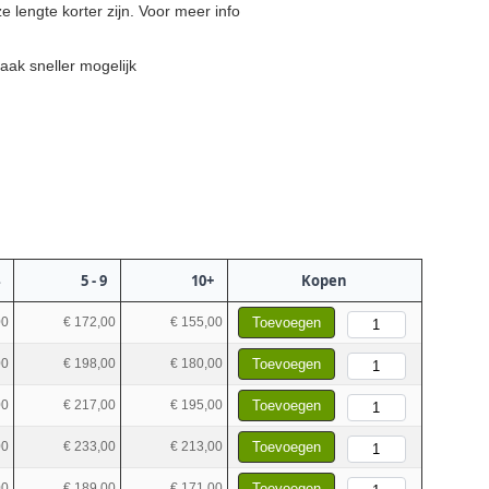
 lengte korter zijn. Voor meer info
aak sneller mogelijk
5 - 9
10+
Kopen
00
€ 172,00
€ 155,00
Toevoegen
00
€ 198,00
€ 180,00
Toevoegen
00
€ 217,00
€ 195,00
Toevoegen
00
€ 233,00
€ 213,00
Toevoegen
00
€ 189,00
€ 171,00
Toevoegen