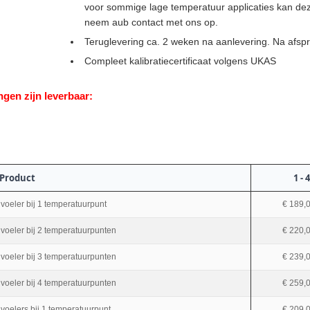
voor sommige lage temperatuur applicaties kan deze
neem aub contact met ons op.
Teruglevering ca. 2 weken na aanlevering. Na afspr
Compleet kalibratiecertificaat volgens UKAS
ngen zijn leverbaar:
Product
1 - 4
 voeler bij 1 temperatuurpunt
€ 189,
 voeler bij 2 temperatuurpunten
€ 220,
 voeler bij 3 temperatuurpunten
€ 239,
 voeler bij 4 temperatuurpunten
€ 259,
 voelers bij 1 temperatuurpunt
€ 209,