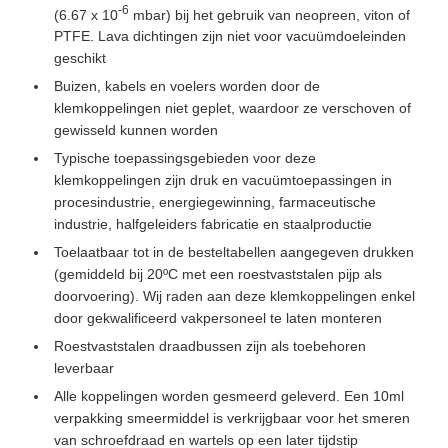
-6
(6.67 x 10
mbar) bij het gebruik van neopreen, viton of
PTFE. Lava dichtingen zijn niet voor vacuümdoeleinden
geschikt
Buizen, kabels en voelers worden door de
klemkoppelingen niet geplet, waardoor ze verschoven of
gewisseld kunnen worden
Typische toepassingsgebieden voor deze
klemkoppelingen zijn druk en vacuümtoepassingen in
procesindustrie, energiegewinning, farmaceutische
industrie, halfgeleiders fabricatie en staalproductie
Toelaatbaar tot in de besteltabellen aangegeven drukken
(gemiddeld bij 20ºC met een roestvaststalen pijp als
doorvoering). Wij raden aan deze klemkoppelingen enkel
door gekwalificeerd vakpersoneel te laten monteren
Roestvaststalen draadbussen zijn als toebehoren
leverbaar
Alle koppelingen worden gesmeerd geleverd. Een 10ml
verpakking smeermiddel is verkrijgbaar voor het smeren
van schroefdraad en wartels op een later tijdstip