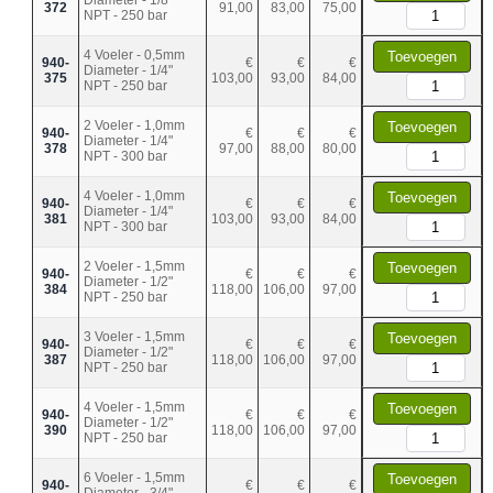
372
91,00
83,00
75,00
NPT - 250 bar
4 Voeler - 0,5mm
Toevoegen
940-
€
€
€
Diameter - 1/4"
375
103,00
93,00
84,00
NPT - 250 bar
2 Voeler - 1,0mm
Toevoegen
940-
€
€
€
Diameter - 1/4"
378
97,00
88,00
80,00
NPT - 300 bar
4 Voeler - 1,0mm
Toevoegen
940-
€
€
€
Diameter - 1/4"
381
103,00
93,00
84,00
NPT - 300 bar
2 Voeler - 1,5mm
Toevoegen
940-
€
€
€
Diameter - 1/2"
384
118,00
106,00
97,00
NPT - 250 bar
3 Voeler - 1,5mm
Toevoegen
940-
€
€
€
Diameter - 1/2"
387
118,00
106,00
97,00
NPT - 250 bar
4 Voeler - 1,5mm
Toevoegen
940-
€
€
€
Diameter - 1/2"
390
118,00
106,00
97,00
NPT - 250 bar
6 Voeler - 1,5mm
Toevoegen
940-
€
€
€
Diameter - 3/4"