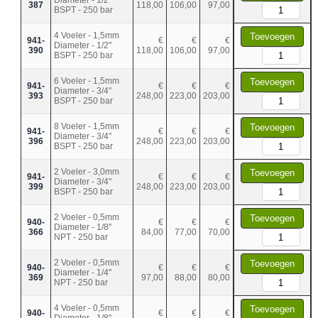
387
118,00
106,00
97,00
BSPT - 250 bar
4 Voeler - 1,5mm
Toevoegen
941-
€
€
€
Diameter - 1/2"
390
118,00
106,00
97,00
BSPT - 250 bar
6 Voeler - 1,5mm
Toevoegen
941-
€
€
€
Diameter - 3/4"
393
248,00
223,00
203,00
BSPT - 250 bar
8 Voeler - 1,5mm
Toevoegen
941-
€
€
€
Diameter - 3/4"
396
248,00
223,00
203,00
BSPT - 250 bar
2 Voeler - 3,0mm
Toevoegen
941-
€
€
€
Diameter - 3/4"
399
248,00
223,00
203,00
BSPT - 250 bar
2 Voeler - 0,5mm
Toevoegen
940-
€
€
€
Diameter - 1/8"
366
84,00
77,00
70,00
NPT - 250 bar
2 Voeler - 0,5mm
Toevoegen
940-
€
€
€
Diameter - 1/4"
369
97,00
88,00
80,00
NPT - 250 bar
4 Voeler - 0,5mm
Toevoegen
940-
€
€
€
Diameter - 1/8"