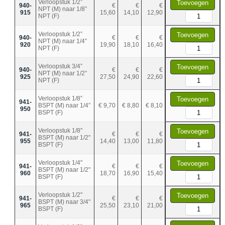
Verloopstuk 1/2”
Toevoegen
940-
€
€
€
NPT (M) naar 1/8”
915
15,60
14,10
12,90
NPT (F)
Verloopstuk 1/2”
Toevoegen
940-
€
€
€
NPT (M) naar 1/4”
920
19,90
18,10
16,40
NPT (F)
Verloopstuk 3/4”
Toevoegen
940-
€
€
€
NPT (M) naar 1/2”
925
27,50
24,90
22,60
NPT (F)
Verloopstuk 1/8”
Toevoegen
941-
BSPT (M) naar 1/4”
€ 9,70
€ 8,80
€ 8,10
950
BSPT (F)
Verloopstuk 1/8"
Toevoegen
941-
€
€
€
BSPT (M) naar 1/2"
955
14,40
13,00
11,80
BSPT (F)
Verloopstuk 1/4"
Toevoegen
941-
€
€
€
BSPT (M) naar 1/2"
960
18,70
16,90
15,40
BSPT (F)
Verloopstuk 1/2"
Toevoegen
941-
€
€
€
BSPT (M) naar 3/4"
965
25,50
23,10
21,00
BSPT (F)