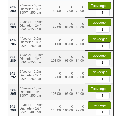
2 Voeler - 0,5mm
Toevoegen
941-
€
€
€
Diameter - 1/8"
280
84,00
77,00
70,00
BSPT - 250 bar
2 Voeler - 0,5mm
Toevoegen
941-
€
€
€
Diameter - 1/4"
283
97,00
88,00
80,00
BSPT - 250 bar
4 Voeler - 0,5mm
Toevoegen
941-
€
€
€
Diameter - 1/8"
286
91,00
83,00
75,00
BSPT - 250 bar
4 Voeler - 0,5mm
Toevoegen
941-
€
€
€
Diameter - 1/4"
289
103,00
93,00
84,00
BSPT - 250 bar
2 Voeler - 1,0mm
Toevoegen
941-
€
€
€
Diameter - 1/4"
292
97,00
88,00
80,00
BSPT - 250 bar
4 Voeler - 1,0mm
Toevoegen
941-
€
€
€
Diameter - 1/4"
295
103,00
93,00
84,00
BSPT - 250 bar
2 Voeler - 1,5mm
Toevoegen
941-
€
€
€
Diameter - 1/2"
298
118,00
106,00
97,00
BSPT - 400 bar