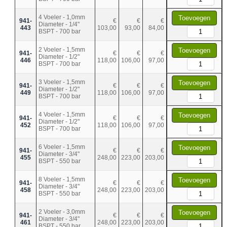
4 Voeler - 1,0mm
Toevoegen
941-
€
€
€
Diameter - 1/4"
443
103,00
93,00
84,00
BSPT - 700 bar
2 Voeler - 1,5mm
Toevoegen
941-
€
€
€
Diameter - 1/2"
446
118,00
106,00
97,00
BSPT - 700 bar
3 Voeler - 1,5mm
Toevoegen
941-
€
€
€
Diameter - 1/2"
449
118,00
106,00
97,00
BSPT - 700 bar
4 Voeler - 1,5mm
Toevoegen
941-
€
€
€
Diameter - 1/2"
452
118,00
106,00
97,00
BSPT - 700 bar
6 Voeler - 1,5mm
Toevoegen
941-
€
€
€
Diameter - 3/4"
455
248,00
223,00
203,00
BSPT - 550 bar
8 Voeler - 1,5mm
Toevoegen
941-
€
€
€
Diameter - 3/4"
458
248,00
223,00
203,00
BSPT - 550 bar
2 Voeler - 3,0mm
Toevoegen
941-
€
€
€
Diameter - 3/4"
461
248,00
223,00
203,00
BSPT - 550 bar