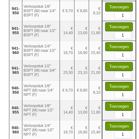
Verloopstuk 1/8”
Toevoegen
941-
€
BSPT (M) naar 1/4”
€ 9,70
€ 8,80
950
8,10
BSPT (F)
Verloopstuk 1/8"
Toevoegen
941-
€
€
€
BSPT (M) naar 1/2"
955
14,40
13,00
11,80
BSPT (F)
Verloopstuk 1/4"
Toevoegen
941-
€
€
€
BSPT (M) naar 1/2"
960
18,70
16,90
15,40
BSPT (F)
Verloopstuk 1/2"
Toevoegen
941-
€
€
€
BSPT (M) naar 3/4"
965
25,50
23,10
21,00
BSPT (F)
Verloopstuk 1/8”
Toevoegen
940-
€
NPT (M) naar 1/4”
€ 9,70
€ 8,80
950
8,10
NPT (F)
Verloopstuk 1/8"
Toevoegen
940-
€
€
€
NPT (M) naar 1/2"
955
14,40
13,00
11,80
NPT (F)
Verloopstuk 1/4"
Toevoegen
940-
€
€
€
NPT (M) naar 1/2"
960
18,70
16,90
15,40
NPT (F)