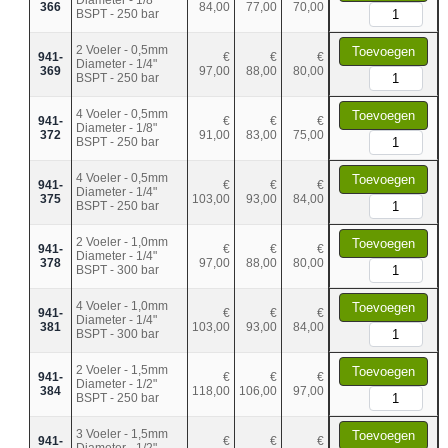
366
84,00
77,00
70,00
BSPT - 250 bar
2 Voeler - 0,5mm
Toevoegen
941-
€
€
€
Diameter - 1/4"
369
97,00
88,00
80,00
BSPT - 250 bar
4 Voeler - 0,5mm
Toevoegen
941-
€
€
€
Diameter - 1/8"
372
91,00
83,00
75,00
BSPT - 250 bar
4 Voeler - 0,5mm
Toevoegen
941-
€
€
€
Diameter - 1/4"
375
103,00
93,00
84,00
BSPT - 250 bar
2 Voeler - 1,0mm
Toevoegen
941-
€
€
€
Diameter - 1/4"
378
97,00
88,00
80,00
BSPT - 300 bar
4 Voeler - 1,0mm
Toevoegen
941-
€
€
€
Diameter - 1/4"
381
103,00
93,00
84,00
BSPT - 300 bar
2 Voeler - 1,5mm
Toevoegen
941-
€
€
€
Diameter - 1/2"
384
118,00
106,00
97,00
BSPT - 250 bar
3 Voeler - 1,5mm
Toevoegen
941-
€
€
€
Diameter - 1/2"