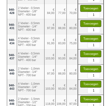
2 Voeler - 0,5mm
Toevoegen
940-
€
€
€
Diameter - 1/8"
428
84,00
77,00
70,00
NPT - 400 bar
2 Voeler - 0,5mm
Toevoegen
940-
€
€
€
Diameter - 1/4"
431
97,00
88,00
80,00
NPT - 400 bar
4 Voeler - 0,5mm
Toevoegen
940-
€
€
€
Diameter - 1/8"
434
91,00
83,00
75,00
NPT - 400 bar
4 Voeler - 0,5mm
Toevoegen
940-
€
€
€
Diameter - 1/4"
437
103,00
93,00
84,00
NPT - 400 bar
2 Voeler - 1,0mm
Toevoegen
940-
€
€
€
Diameter - 1/4"
440
97,00
88,00
80,00
NPT - 700 bar
4 Voeler - 1,0mm
Toevoegen
940-
€
€
€
Diameter - 1/4"
443
103,00
93,00
84,00
NPT - 700 bar
2 Voeler - 1,5mm
Toevoegen
940-
€
€
€
Diameter - 1/2"
446
118,00
106,00
97,00
NPT - 700 bar