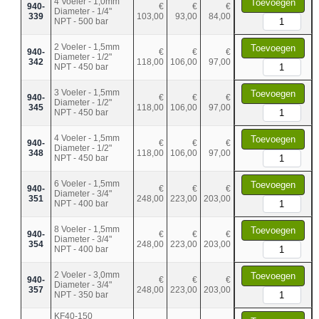
4 Voeler - 1,0mm
Toevoegen
940-
€
€
€
Diameter - 1/4"
339
103,00
93,00
84,00
NPT - 500 bar
2 Voeler - 1,5mm
Toevoegen
940-
€
€
€
Diameter - 1/2"
342
118,00
106,00
97,00
NPT - 450 bar
3 Voeler - 1,5mm
Toevoegen
940-
€
€
€
Diameter - 1/2"
345
118,00
106,00
97,00
NPT - 450 bar
4 Voeler - 1,5mm
Toevoegen
940-
€
€
€
Diameter - 1/2"
348
118,00
106,00
97,00
NPT - 450 bar
6 Voeler - 1,5mm
Toevoegen
940-
€
€
€
Diameter - 3/4"
351
248,00
223,00
203,00
NPT - 400 bar
8 Voeler - 1,5mm
Toevoegen
940-
€
€
€
Diameter - 3/4"
354
248,00
223,00
203,00
NPT - 400 bar
2 Voeler - 3,0mm
Toevoegen
940-
€
€
€
Diameter - 3/4"
357
248,00
223,00
203,00
NPT - 350 bar
KF40-150