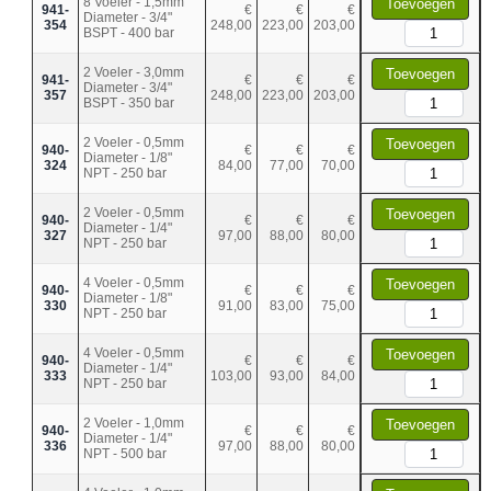
8 Voeler - 1,5mm
Toevoegen
941-
€
€
€
Diameter - 3/4"
354
248,00
223,00
203,00
BSPT - 400 bar
2 Voeler - 3,0mm
Toevoegen
941-
€
€
€
Diameter - 3/4"
357
248,00
223,00
203,00
BSPT - 350 bar
2 Voeler - 0,5mm
Toevoegen
940-
€
€
€
Diameter - 1/8"
324
84,00
77,00
70,00
NPT - 250 bar
2 Voeler - 0,5mm
Toevoegen
940-
€
€
€
Diameter - 1/4"
327
97,00
88,00
80,00
NPT - 250 bar
4 Voeler - 0,5mm
Toevoegen
940-
€
€
€
Diameter - 1/8"
330
91,00
83,00
75,00
NPT - 250 bar
4 Voeler - 0,5mm
Toevoegen
940-
€
€
€
Diameter - 1/4"
333
103,00
93,00
84,00
NPT - 250 bar
2 Voeler - 1,0mm
Toevoegen
940-
€
€
€
Diameter - 1/4"
336
97,00
88,00
80,00
NPT - 500 bar