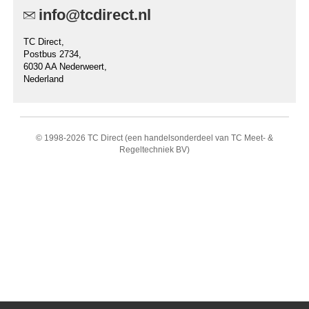
info@tcdirect.nl
TC Direct,
Postbus 2734,
6030 AA Nederweert,
Nederland
© 1998-
2026 TC Direct (een handelsonderdeel van TC Meet- &
Regeltechniek BV)