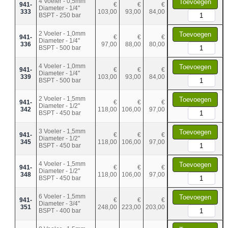
4 Voeler - 0,5mm
Toevoegen
941-
€
€
€
Diameter - 1/4"
333
103,00
93,00
84,00
BSPT - 250 bar
2 Voeler - 1,0mm
Toevoegen
941-
€
€
€
Diameter - 1/4"
336
97,00
88,00
80,00
BSPT - 500 bar
4 Voeler - 1,0mm
Toevoegen
941-
€
€
€
Diameter - 1/4"
339
103,00
93,00
84,00
BSPT - 500 bar
2 Voeler - 1,5mm
Toevoegen
941-
€
€
€
Diameter - 1/2"
342
118,00
106,00
97,00
BSPT - 450 bar
3 Voeler - 1,5mm
Toevoegen
941-
€
€
€
Diameter - 1/2"
345
118,00
106,00
97,00
BSPT - 450 bar
4 Voeler - 1,5mm
Toevoegen
941-
€
€
€
Diameter - 1/2"
348
118,00
106,00
97,00
BSPT - 450 bar
6 Voeler - 1,5mm
Toevoegen
941-
€
€
€
Diameter - 3/4"
351
248,00
223,00
203,00
BSPT - 400 bar