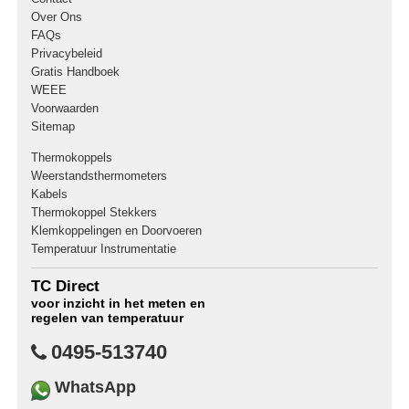
Over Ons
FAQs
Privacybeleid
Gratis Handboek
WEEE
Voorwaarden
Sitemap
Thermokoppels
Weerstandsthermometers
Kabels
Thermokoppel Stekkers
Klemkoppelingen en Doorvoeren
Temperatuur Instrumentatie
TC Direct
voor inzicht in het meten en
regelen van temperatuur
0495-513740
WhatsApp