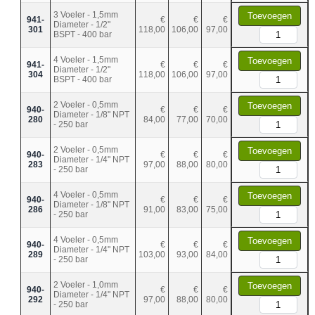
3 Voeler - 1,5mm
Toevoegen
941-
€
€
€
Diameter - 1/2"
301
118,00
106,00
97,00
BSPT - 400 bar
4 Voeler - 1,5mm
Toevoegen
941-
€
€
€
Diameter - 1/2"
304
118,00
106,00
97,00
BSPT - 400 bar
2 Voeler - 0,5mm
Toevoegen
940-
€
€
€
Diameter - 1/8" NPT
280
84,00
77,00
70,00
- 250 bar
2 Voeler - 0,5mm
Toevoegen
940-
€
€
€
Diameter - 1/4" NPT
283
97,00
88,00
80,00
- 250 bar
4 Voeler - 0,5mm
Toevoegen
940-
€
€
€
Diameter - 1/8" NPT
286
91,00
83,00
75,00
- 250 bar
4 Voeler - 0,5mm
Toevoegen
940-
€
€
€
Diameter - 1/4" NPT
289
103,00
93,00
84,00
- 250 bar
2 Voeler - 1,0mm
Toevoegen
940-
€
€
€
Diameter - 1/4" NPT
292
97,00
88,00
80,00
- 250 bar