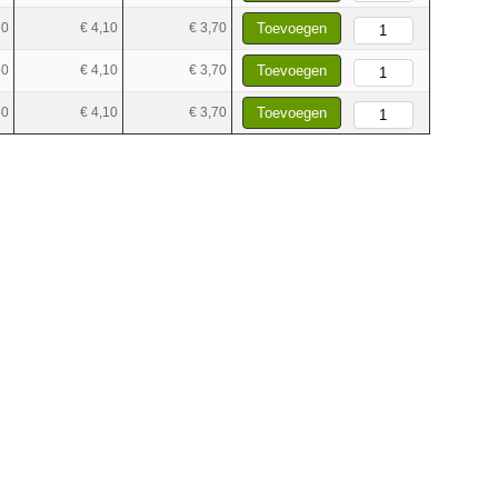
50
€ 4,10
€ 3,70
Toevoegen
50
€ 4,10
€ 3,70
Toevoegen
50
€ 4,10
€ 3,70
Toevoegen