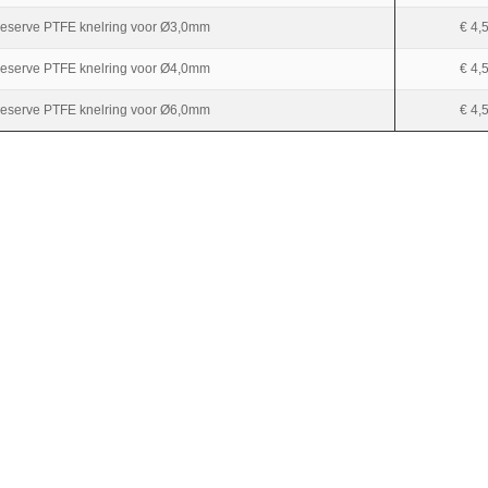
eserve PTFE knelring voor Ø3,0mm
€ 4,
eserve PTFE knelring voor Ø4,0mm
€ 4,
eserve PTFE knelring voor Ø6,0mm
€ 4,